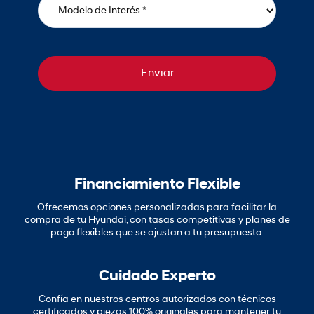
Enviar
Financiamiento Flexible
Ofrecemos opciones personalizadas para facilitar la
compra de tu Hyundai, con tasas competitivas y planes de
pago flexibles que se ajustan a tu presupuesto.
Cuidado Experto
Confía en nuestros centros autorizados con técnicos
certificados y piezas 100% originales para mantener tu